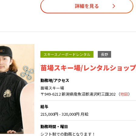
詳細を見る
スキースノーボードレンタル
長野
苗場スキー場/レンタルショッ
勤務地/アクセス
苗場スキー場
〒949-6212 新潟県南魚沼郡湯沢町三国202 （
地図
）
給与
215,000円 - 320,000円 月給
勤務時間・曜日
シフト制での勤務となります！