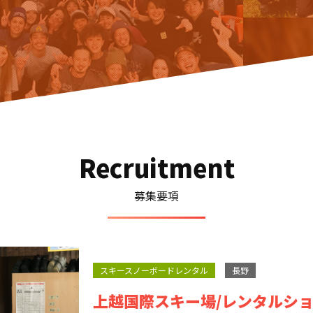
Recruitment
募集要項
スキースノーボードレンタル
長野
上越国際スキー場/レンタルシ