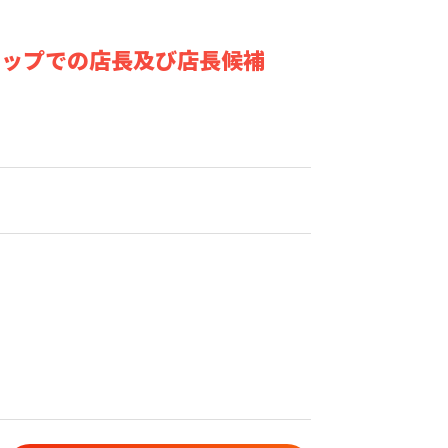
ョップでの店長及び店長候補
）