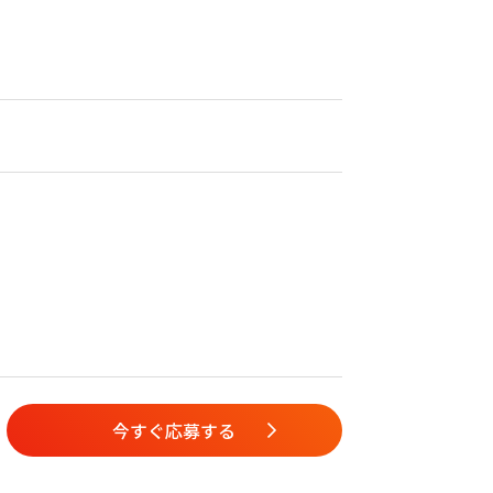
）
今すぐ応募する