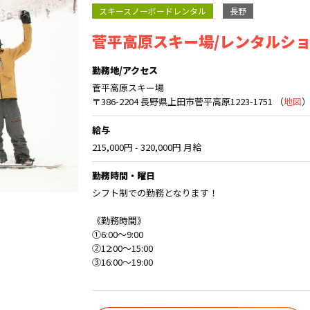
スキースノーボードレンタル
長野
菅平高原スキー場/レンタルシ
勤務地/アクセス
菅平高原スキー場
〒386-2204 長野県上田市菅平高原1223-1751 （
地図
給与
215,000円 - 320,000円 月給
勤務時間・曜日
シフト制での勤務となります！
《勤務時間》
①6:00〜9:00
②12:00〜15:00
③16:00〜19:00