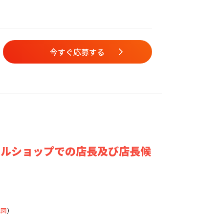
今すぐ応募する
タルショップでの店長及び店長候
地図
）