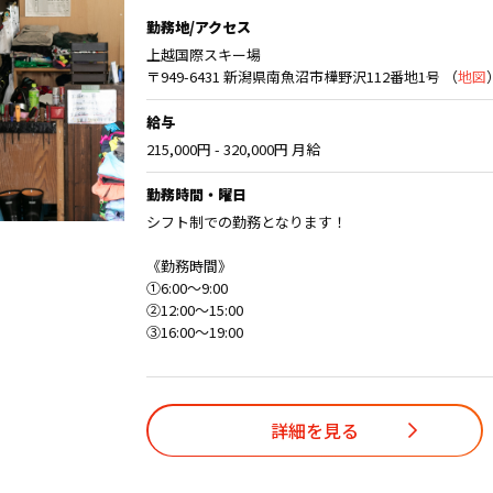
勤務地/アクセス
上越国際スキー場
〒949-6431 新潟県南魚沼市樺野沢112番地1号 （
地図
給与
215,000円 - 320,000円 月給
勤務時間・曜日
シフト制での勤務となります！
《勤務時間》
①6:00〜9:00
②12:00〜15:00
③16:00〜19:00
詳細を見る