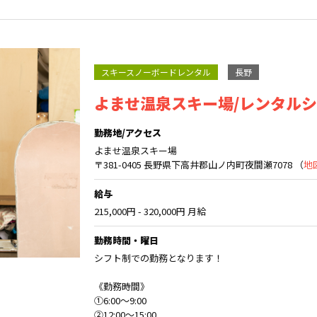
スキースノーボードレンタル
長野
よませ温泉スキー場/レンタル
勤務地/アクセス
よませ温泉スキー場
〒381-0405 長野県下高井郡山ノ内町夜間瀬7078 （
地
給与
215,000円 - 320,000円 月給
勤務時間・曜日
シフト制での勤務となります！
《勤務時間》
①6:00〜9:00
②12:00〜15:00