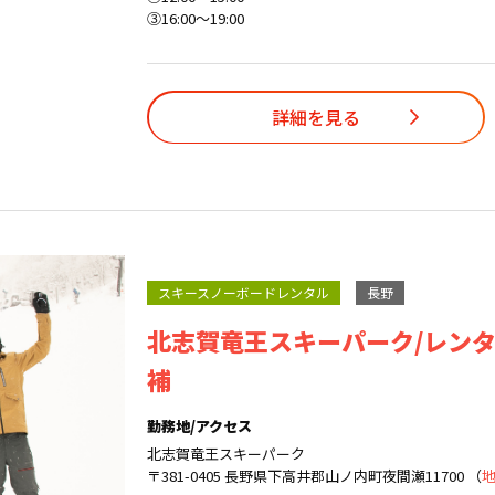
③16:00〜19:00
詳細を見る
スキースノーボードレンタル
長野
北志賀竜王スキーパーク/レン
補
勤務地/アクセス
北志賀竜王スキーパーク
〒381-0405 長野県下高井郡山ノ内町夜間瀬11700 （