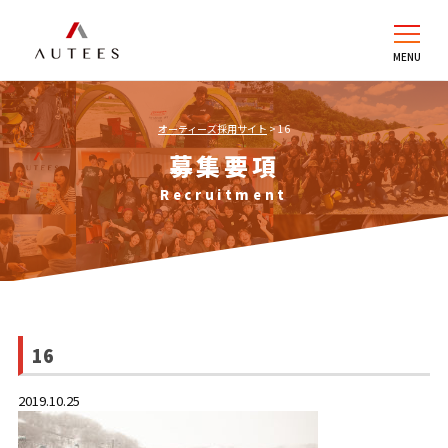
オーティーズ採用サイト
>
16
募集要項
Recruitment
16
2019.10.25